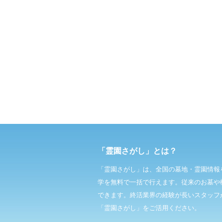
「霊園さがし」とは？
「霊園さがし」は、全国の墓地・霊園情報
学を無料で一括で行えます。従来のお墓や
できます。終活業界の経験が長いスタッフ
「霊園さがし」をご活用ください。