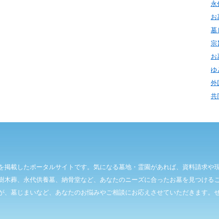
永
お
墓
宗
お
ゆ
外
共
を掲載したポータルサイトです。気になる墓地・霊園があれば、資料請求や
樹木葬、永代供養墓、納骨堂など、あなたのニーズに合ったお墓を見つける
が、墓じまいなど、あなたのお悩みやご相談にお応えさせていただきます。