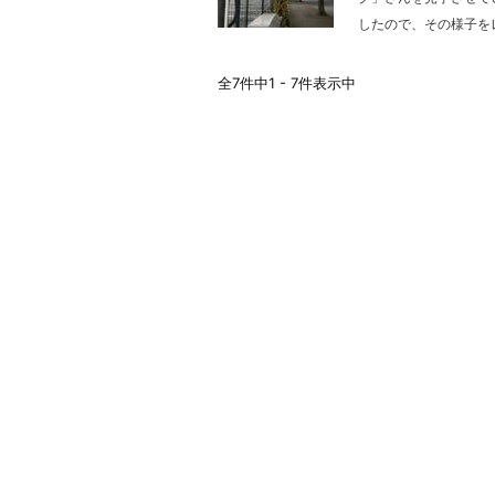
したので、その様子をレ
全7件中1 - 7件表示中