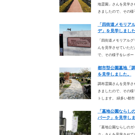
地霊園」さんを見学さ
きましたので、その様子
「四街道メモリア
デ」を見学しまし
「四街道メモリアルグ
んを見学させていただ
で、その様子をレポート
都市型公園墓地「
を見学しました。
調布霊園さんを見学さ
きましたので、その様
トします。 緑多い都市型
「墓地公園ならし
パーク」を見学し
「墓地公園ならしのガ
ク」さんを見学させて