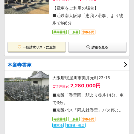
【電車をご利用の場合】
■近鉄南大阪線「恵我ノ荘駅」より徒
歩で約6分
共同墓地
一般墓
宗教不問
一括請求リストに追加
詳細を見る
本厳寺霊苑
大阪府寝屋川市美井元町23-16
2,280,000円
ご予算目安
■京阪「香里園」駅より徒歩14分、車
で3分。
■京阪バス「同志社香里」バス停よ...
寺院墓地
一般墓
宗教不問
駐車場
管理棟・売店