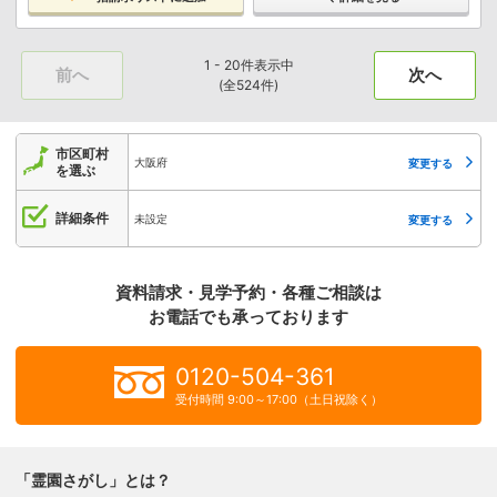
1 - 20件表示中
前へ
次へ
(全524件)
市区町村
大阪府
変更する
を選ぶ
詳細条件
未設定
変更する
資料請求・見学予約・各種ご相談は
お電話でも承っております
0120-504-361
受付時間 9:00～17:00（土日祝除く）
「霊園さがし」とは？