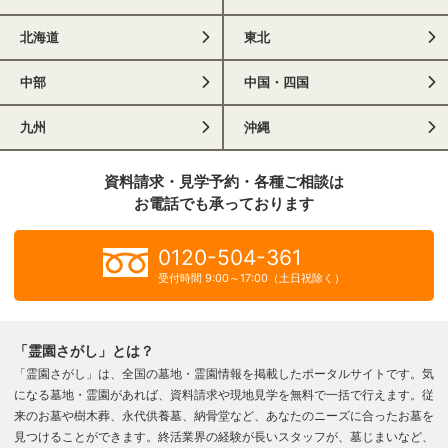
北海道
東北
中部
中国・四国
九州
沖縄
資料請求・見学予約・各種ご相談は
お電話でも承っております
0120-504-361
受付時間 9:00～17:00（土日祝除く）
「霊園さがし」とは？
「霊園さがし」は、全国の墓地・霊園情報を掲載したポータルサイトです。気
になる墓地・霊園があれば、資料請求や現地見学を無料で一括で行えます。従
来のお墓や樹木葬、永代供養墓、納骨堂など、あなたのニーズに合ったお墓を
見つけることができます。終活業界の経験が長いスタッフが、墓じまいなど、