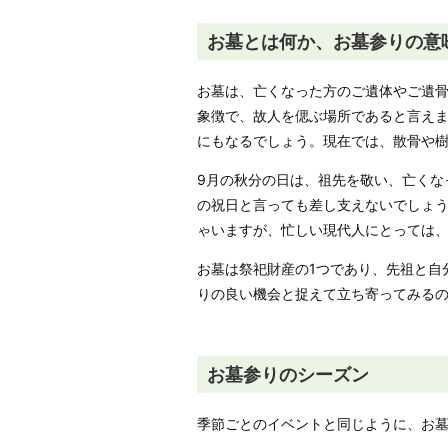
お墓とは何か、お墓参りの意
お墓は、亡くなった方のご遺体やご遺
象徴で、故人を偲ぶ場所であると言え
にもなるでしょう。現在では、散骨や
9月の秋分の日は、祖先を敬い、亡くな
の祝日と言っても差し支えないでしょ
ゃいますが、忙しい現代人にとっては
お墓は祭祀財産の1つであり、先祖と自
りの良い機会と捉えて立ち寄ってみる
お墓参りのシーズン
季節ごとのイベントと同じように、お