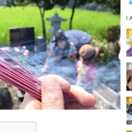
1
2
3