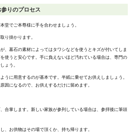
お参りのプロセス
ず本堂でご本尊様に手を合わせましょう。
に取り掛かります。
すが、墓石の素材によってはタワシなどを使うとキズが付いてしま
どを使うと安心です。手に負えないほど汚れている場合は、専門の
でしょう。
いように用意するのが基本です。半紙に乗せてお供えしましょう。
る原因になるので、お供えするだけに留めます。
げ、合掌します。新しい家族が参列している場合は、参拝後に筆頭
消し、お供物はその場で頂くか、持ち帰ります。