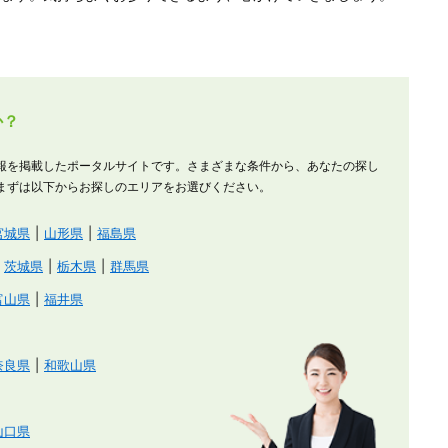
か？
報を掲載したポータルサイトです。さまざまな条件から、あなたの探し
まずは以下からお探しのエリアをお選びください。
宮城県
山形県
福島県
茨城県
栃木県
群馬県
富山県
福井県
奈良県
和歌山県
山口県