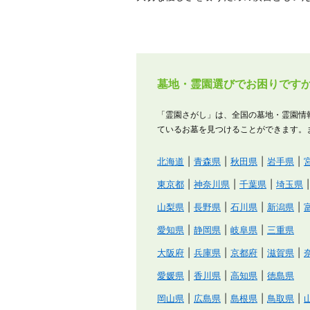
墓地・霊園選びでお困りです
「霊園さがし」は、全国の墓地・霊園情
ているお墓を見つけることができます。
北海道
青森県
秋田県
岩手県
東京都
神奈川県
千葉県
埼玉県
山梨県
長野県
石川県
新潟県
愛知県
静岡県
岐阜県
三重県
大阪府
兵庫県
京都府
滋賀県
愛媛県
香川県
高知県
徳島県
岡山県
広島県
島根県
鳥取県