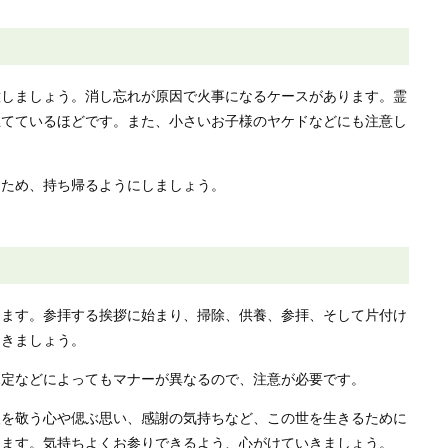
意しましょう。消し忘れが原因で火事になるケースがあります。霊
立てているほどです。また、小さいお子様のヤケドなどにも注意し
すため、持ち帰るようにしましょう。
ります。参拝する挨拶に始まり、掃除、供養、参拝、そして片付け
おきましょう。
規定などによってもマナーが異なるので、注意が必要です。
人を敬う心や偲ぶ思い、感謝の気持ちなど、この世を生きるために
えます。気持ちよくお参りできるよう、心がけていきましょう。