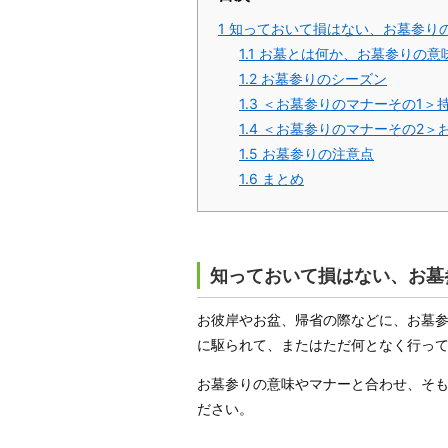
1
知っておいて損はない、お墓参り
1.1
お墓とは何か、お墓参りの意
1.2
お墓参りのシーズン
1.3
＜お墓参りのマナーその1＞
1.4
＜お墓参りのマナーその2＞
1.5
お墓参りの注意点
1.6
まとめ
知っておいて損はない、お墓
お彼岸やお盆、帰省の際などに、お墓
に駆られて、またはただ何となく行っ
お墓参りの意味やマナーと合わせ、そ
ださい。