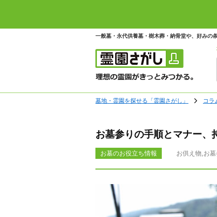
一般墓・永代供養墓・樹木葬・納骨堂や、好みの
墓地・霊園を探せる「霊園さがし」
コラ
お墓参りの手順とマナー、
お墓のお役立ち情報
お供え物
,
お墓