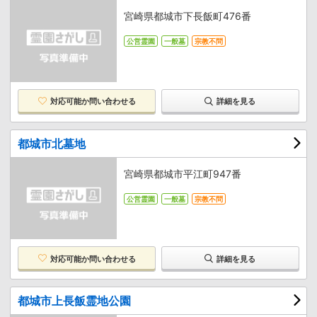
宮崎県都城市下長飯町476番
公営霊園
一般墓
宗教不問
対応可能か
問い合わせる
詳細を見る
都城市北墓地
宮崎県都城市平江町947番
公営霊園
一般墓
宗教不問
対応可能か
問い合わせる
詳細を見る
都城市上長飯霊地公園