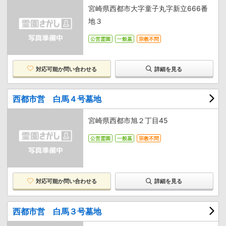
宮崎県西都市大字童子丸字新立666番
地３
公営霊園
一般墓
宗教不問
対応可能か
問い合わせる
詳細を見る
西都市営 白馬４号墓地
宮崎県西都市旭２丁目45
公営霊園
一般墓
宗教不問
対応可能か
問い合わせる
詳細を見る
西都市営 白馬３号墓地