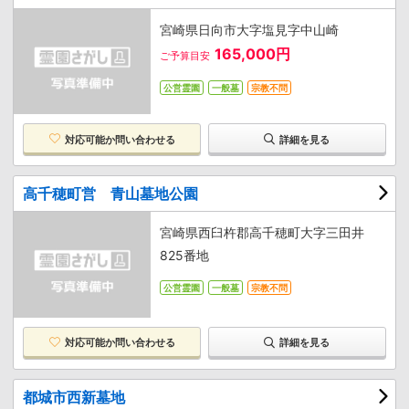
宮崎県日向市大字塩見字中山崎
165,000円
ご予算目安
公営霊園
一般墓
宗教不問
対応可能か
問い合わせる
詳細を見る
高千穂町営 青山墓地公園
宮崎県西臼杵郡高千穂町大字三田井
825番地
公営霊園
一般墓
宗教不問
対応可能か
問い合わせる
詳細を見る
都城市西新墓地