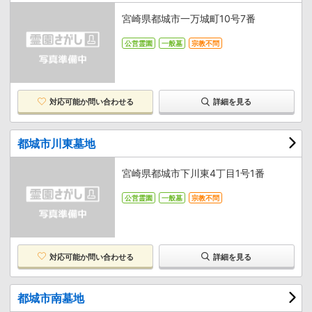
宮崎県都城市一万城町10号7番
公営霊園
一般墓
宗教不問
対応可能か
問い合わせる
詳細を見る
都城市川東墓地
宮崎県都城市下川東4丁目1号1番
公営霊園
一般墓
宗教不問
対応可能か
問い合わせる
詳細を見る
都城市南墓地