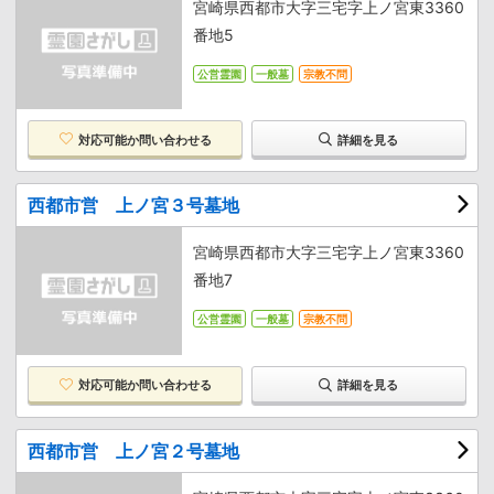
宮崎県西都市大字三宅字上ノ宮東3360
番地5
公営霊園
一般墓
宗教不問
対応可能か
問い合わせる
詳細を見る
西都市営 上ノ宮３号墓地
宮崎県西都市大字三宅字上ノ宮東3360
番地7
公営霊園
一般墓
宗教不問
対応可能か
問い合わせる
詳細を見る
西都市営 上ノ宮２号墓地