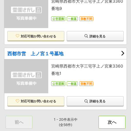
宮崎県西都市大字三宅字上ノ宮東3360
番地9
公営霊園
一般墓
宗教不問
対応可能か
問い合わせる
詳細を見る
西都市営 上ノ宮１号墓地
宮崎県西都市大字三宅字上ノ宮東3360
番地1
公営霊園
一般墓
宗教不問
対応可能か
問い合わせる
詳細を見る
1 - 20件表示中
前へ
次へ
(全56件)