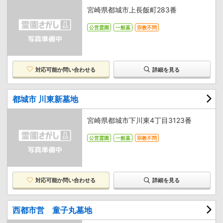
宮崎県都城市上長飯町283番
公営霊園
一般墓
宗教不問
対応可能か
問い合わせる
詳細を見る
都城市 川東新墓地
宮崎県都城市下川東4丁目3123番
公営霊園
一般墓
宗教不問
対応可能か
問い合わせる
詳細を見る
西都市営 童子丸墓地