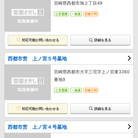
宮崎県西都市旭２丁目49
公営霊園
一般墓
宗教不問
対応可能か
問い合わせる
詳細を見る
西都市営 上ノ宮５号墓地
宮崎県西都市大字三宅字上ノ宮東3360
番地9
公営霊園
一般墓
宗教不問
対応可能か
問い合わせる
詳細を見る
西都市営 上ノ宮４号墓地