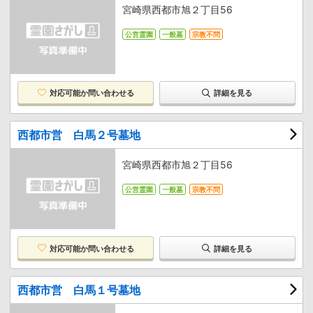
宮崎県西都市旭２丁目56
公営霊園
一般墓
宗教不問
対応可能か
問い合わせる
詳細を見る
西都市営 白馬２号墓地
宮崎県西都市旭２丁目56
公営霊園
一般墓
宗教不問
対応可能か
問い合わせる
詳細を見る
西都市営 白馬１号墓地