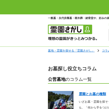
一般墓・永代供養墓・樹木葬・納骨堂や、好みの
墓地・霊園を探せる「霊園さがし」
コラ
お墓探し役立ちコラム
公営墓地
のコラム一覧
霊園とお墓の種類
いざお墓・霊園を探そ
も、「何から手をつけ