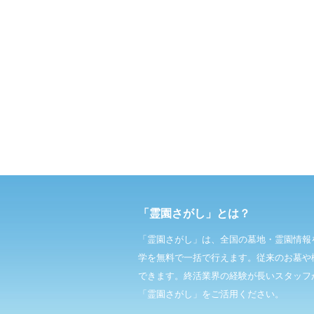
「霊園さがし」とは？
「霊園さがし」は、全国の墓地・霊園情報
学を無料で一括で行えます。従来のお墓や
できます。終活業界の経験が長いスタッフ
「霊園さがし」をご活用ください。