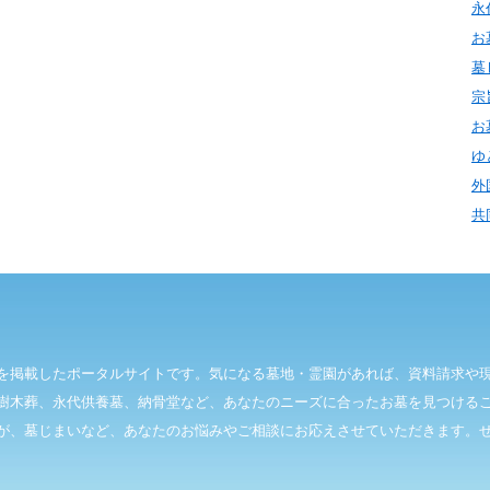
永
お
墓
宗
お
ゆ
外
共
を掲載したポータルサイトです。気になる墓地・霊園があれば、資料請求や
樹木葬、永代供養墓、納骨堂など、あなたのニーズに合ったお墓を見つける
が、墓じまいなど、あなたのお悩みやご相談にお応えさせていただきます。