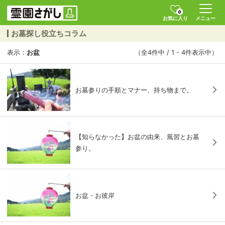
0
お気に入り
メニュー
お墓探し役立ちコラム
表示：
お盆
（全4件中 / 1 - 4件表示中）
お墓参りの手順とマナー、持ち物まで。
【知らなかった】お盆の由来、風習とお墓
参り。
お盆・お彼岸