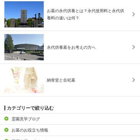
お墓の永代供養とは？永代使用料と永代供
養料の違いは何？
永代供養墓をお考えの方へ
納骨堂と合祀墓
カテゴリーで絞り込む
霊園見学ブログ
お墓のお役立ち情報