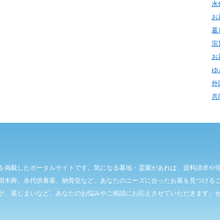
永
お
墓
宗
お
ゆ
外
共
を掲載したポータルサイトです。気になる墓地・霊園があれば、資料請求や
樹木葬、永代供養墓、納骨堂など、あなたのニーズに合ったお墓を見つける
が、墓じまいなど、あなたのお悩みやご相談にお応えさせていただきます。