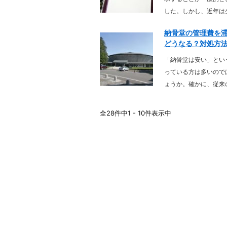
した。しかし、近年は少
納骨堂の管理費を
どうなる？対処方法や
「納骨堂は安い」とい
っている方は多いので
ょうか。確かに、従来の
全28件中1 - 10件表示中