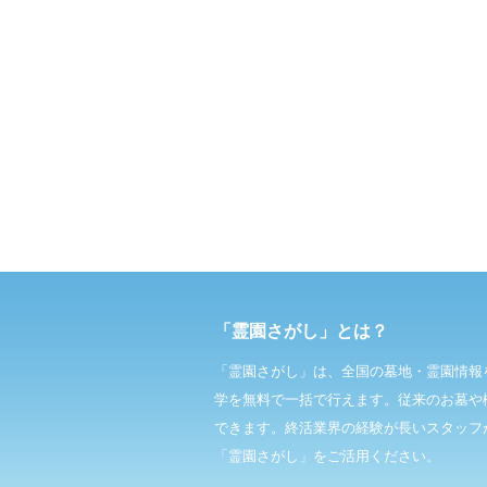
「霊園さがし」とは？
「霊園さがし」は、全国の墓地・霊園情報
学を無料で一括で行えます。従来のお墓や
できます。終活業界の経験が長いスタッフ
「霊園さがし」をご活用ください。