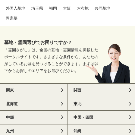
外国人墓地
埼玉県
福岡
大阪
お布施
共同墓地
両家墓
墓地・霊園選びでお困りですか？
「霊園さがし」は、全国の墓地・霊園情報を掲載した
ポータルサイトです。さまざまな条件から、あなたの
探しているお墓を見つけることができます。まずは以
下からお探しのエリアをお選びください。
関東
関西
北海道
東北
中部
中国・四国
九州
沖縄