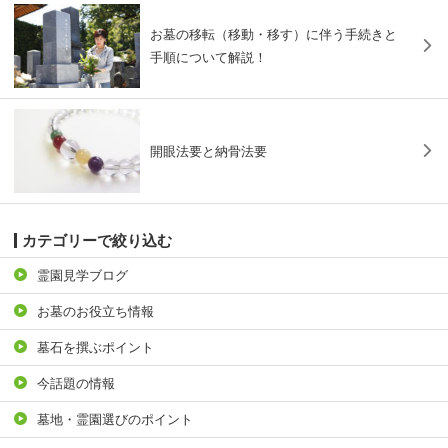
お墓の移転（移動・移す）に伴う手続きと
手順について解説！
開眼法要と納骨法要
カテゴリーで絞り込む
霊園見学ブログ
お墓のお役立ち情報
墓石を撰ぶポイント
今話題の情報
墓地・霊園選びのポイント