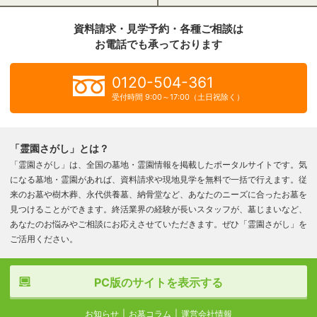
資料請求・見学予約・各種ご相談は
お電話でも承っております
0120-504-361
受付時間 9:00～17:00（土日祝除く）
「霊園さがし」とは？
「霊園さがし」は、全国の墓地・霊園情報を掲載したポータルサイトです。気
になる墓地・霊園があれば、資料請求や現地見学を無料で一括で行えます。従
来のお墓や樹木葬、永代供養墓、納骨堂など、あなたのニーズに合ったお墓を
見つけることができます。終活業界の経験が長いスタッフが、墓じまいなど、
あなたのお悩みやご相談にお応えさせていただきます。ぜひ「霊園さがし」を
ご活用ください。
PC版のサイトを表示する
お知らせ
お墓コラム
運営会社情報