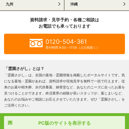
九州
沖縄
資料請求・見学予約・各種ご相談は
お電話でも承っております
0120-504-361
受付時間 9:00～17:00（土日祝除く）
「霊園さがし」とは？
「霊園さがし」は、全国の墓地・霊園情報を掲載したポータルサイトです。気
になる墓地・霊園があれば、資料請求や現地見学を無料で一括で行えます。従
来のお墓や樹木葬、永代供養墓、納骨堂など、あなたのニーズに合ったお墓を
見つけることができます。終活業界の経験が長いスタッフが、墓じまいなど、
あなたのお悩みやご相談にお応えさせていただきます。ぜひ「霊園さがし」を
ご活用ください。
PC版のサイトを表示する