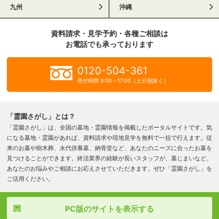
九州
沖縄
資料請求・見学予約・各種ご相談は
お電話でも承っております
0120-504-361
受付時間 9:00～17:00（土日祝除く）
「霊園さがし」とは？
「霊園さがし」は、全国の墓地・霊園情報を掲載したポータルサイトです。気
になる墓地・霊園があれば、資料請求や現地見学を無料で一括で行えます。従
来のお墓や樹木葬、永代供養墓、納骨堂など、あなたのニーズに合ったお墓を
見つけることができます。終活業界の経験が長いスタッフが、墓じまいなど、
あなたのお悩みやご相談にお応えさせていただきます。ぜひ「霊園さがし」を
ご活用ください。
PC版のサイトを表示する