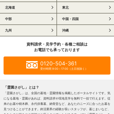
北海道
東北
中部
中国・四国
九州
沖縄
資料請求・見学予約・各種ご相談は
お電話でも承っております
0120-504-361
受付時間 9:00～17:00（土日祝除く）
「霊園さがし」とは？
「霊園さがし」は、全国の墓地・霊園情報を掲載したポータルサイトです。気
になる墓地・霊園があれば、資料請求や現地見学を無料で一括で行えます。従
来のお墓や樹木葬、永代供養墓、納骨堂など、あなたのニーズに合ったお墓を
見つけることができます。終活業界の経験が長いスタッフが、墓じまいなど、