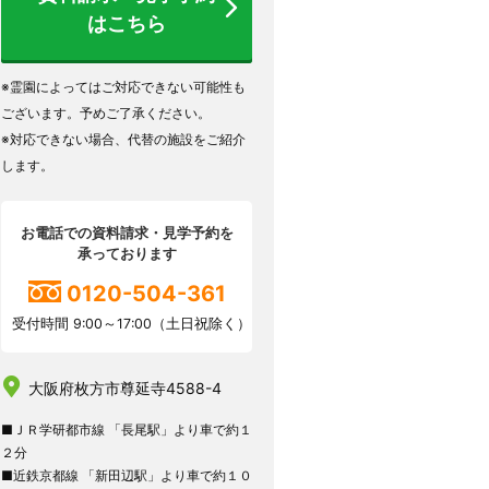
はこちら
※霊園によってはご対応できない可能性も
ございます。予めご了承ください。
※対応できない場合、代替の施設をご紹介
します。
お電話での資料請求・見学予約を
承っております
0120-504-361
受付時間 9:00～17:00（土日祝除く）
大阪府枚方市尊延寺4588-4
■ＪＲ学研都市線 「長尾駅」より車で約１
２分
■近鉄京都線 「新田辺駅」より車で約１０