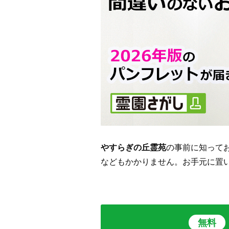
やすらぎの丘霊苑
の事前に知って
などもかかりません。お手元に置
無料