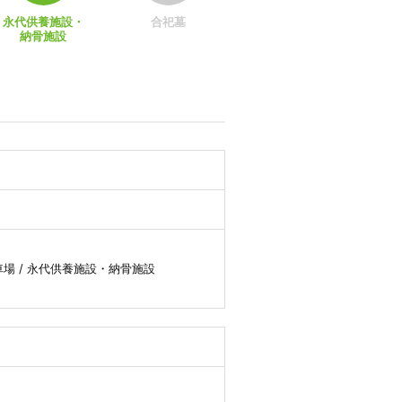
永代供養施設・
合祀墓
納骨施設
車場 / 永代供養施設・納骨施設