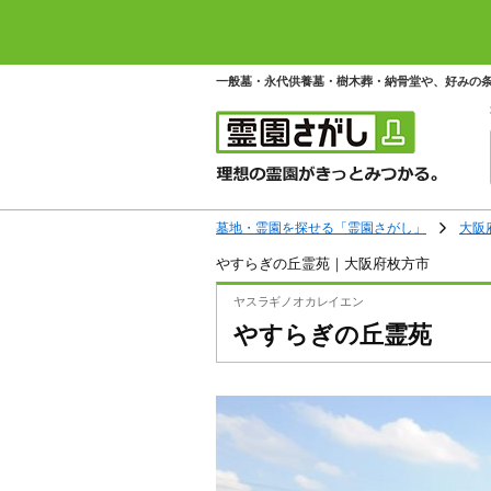
一般墓・永代供養墓・樹木葬・納骨堂や、好みの
墓地・霊園を探せる「霊園さがし」
大阪
やすらぎの丘霊苑｜大阪府枚方市
ヤスラギノオカレイエン
やすらぎの丘霊苑