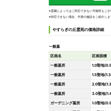
※霊園によってはご対応できない可能性もござ
※対応できない場合、代替の施設をご紹介しま
やすらぎの丘霊苑の価格詳細
一般墓
区画名
区画面積
一般墓所
1.0聖地(0.
一般墓所
1.5聖地(1.
一般墓所
2.0聖地(1.
一般墓所
3.0聖地(1.
ガーデニング墓所
1.0聖地(0.