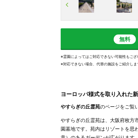
無料
※霊園によってはご対応できない可能性もござ
※対応できない場合、代替の施設をご紹介しま
ヨーロッパ様式を取り入れた
やすらぎの丘霊苑
のページをご覧
やすらぎの丘霊苑は、大阪府枚方
園墓地です。苑内はリゾートを思
意）のあるガーデンが広がります