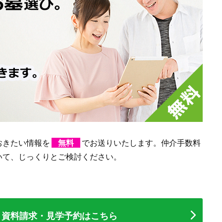
おきたい情報を
無料
でお送りいたします。仲介手数料
いて、じっくりとご検討ください。
資料請求・見学予約
はこちら