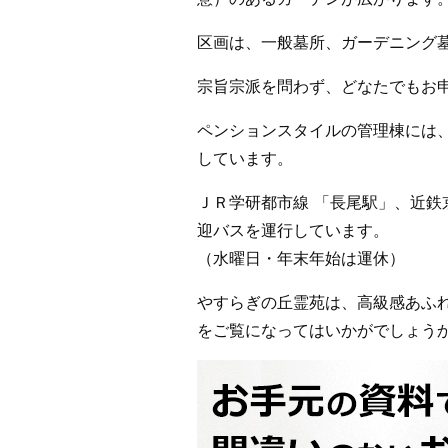
区画は、一般墓所、ガーデニング
宗旨宗派を問わず、どなたでもお
ペンションスタイルの管理棟には
しています。
ＪＲ学研都市線 「長尾駅」、近鉄
迎バスを運行しています。
（水曜日・年末年始は運休）
やすらぎの丘霊苑は、高級感あふ
をご覧になってはいかがでしょう