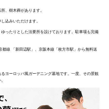
墓所、樹木葬があります。
申し込みいただけます。
、ゆったりとした法要所を設けております。駐車場も完備
京都線 「新田辺駅」、京阪本線「枚方市駅」から無料送
れるヨーロッパ風ガーデニング墓地です。一度、その景観
か。