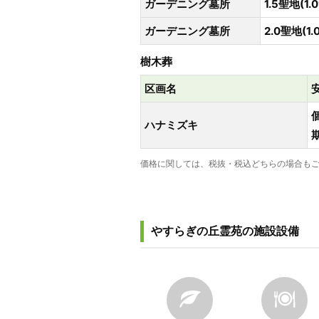
ガーデニング墓所
1.5聖地(1.0
ガーデニング墓所
2.0聖地(1.
樹木葬
区画名
ハナミズキ
価格に関しては、税抜・税込どちらの場合もご
やすらぎの丘霊苑の施設設備