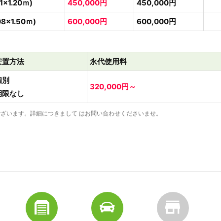
1×1.20ｍ)
450,000円
450,000円
08×1.50ｍ)
600,000円
600,000円
安置方法
永代使用料
個別
320,000円～
期限なし
ざいます。詳細につきまして はお問い合わせくださいませ。