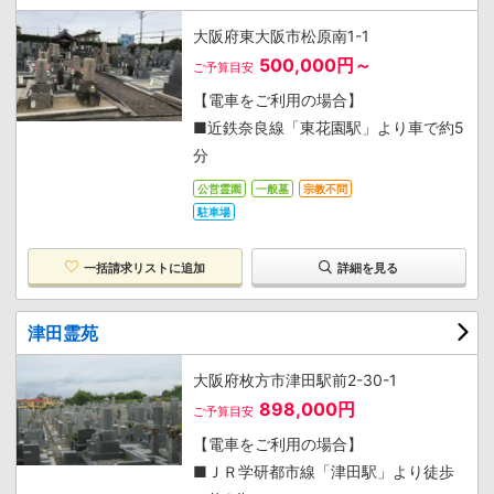
大阪府東大阪市松原南1-1
500,000円～
ご予算目安
【電車をご利用の場合】
■近鉄奈良線「東花園駅」より車で約5
分
公営霊園
一般墓
宗教不問
駐車場
一括請求リストに追加
詳細を見る
津田霊苑
大阪府枚方市津田駅前2-30-1
898,000円
ご予算目安
【電車をご利用の場合】
■ＪＲ学研都市線「津田駅」より徒歩