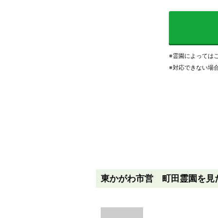
※霊園によっては
※対応できない場
東かがわ市営 町田霊園を見