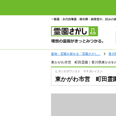
一般墓・永代供養墓・樹木葬・納骨堂や、好みの
墓地・霊園を探せる「霊園さがし」
香川
東かがわ市営 町田霊園｜香川県東かがわ
ヒガシカガワシエイ マチダレイエン
東かがわ市営 町田霊