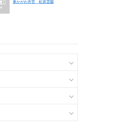
東かがわ市営 松原霊園