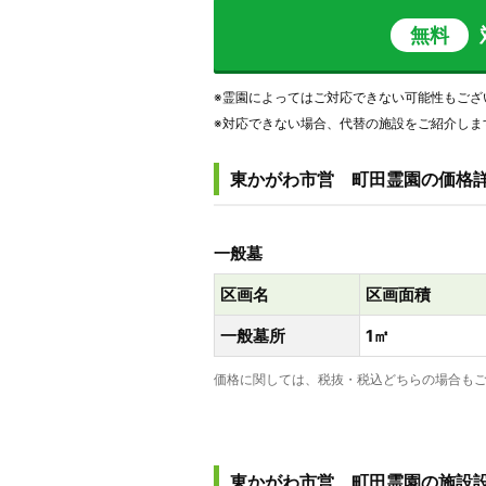
無料
※霊園によってはご対応できない可能性もござ
※対応できない場合、代替の施設をご紹介しま
東かがわ市営 町田霊園の価格
一般墓
区画名
区画面積
一般墓所
1㎡
価格に関しては、税抜・税込どちらの場合もご
東かがわ市営 町田霊園の施設