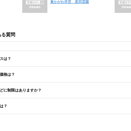
東かがわ市営 黒羽霊園
ある質問
スは？
価格は？
どに制限はありますか？
は？