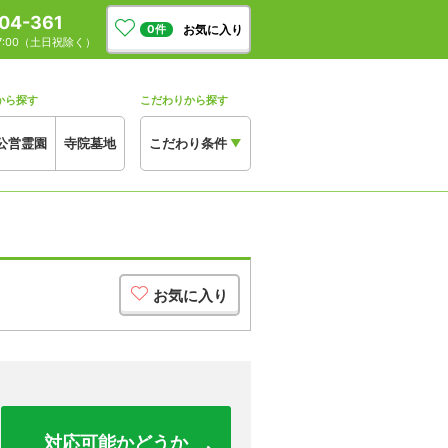
04-361
お気に入り
0
件
17:00（土日祝除く）
から探す
こだわりから探す
公営霊園
寺院墓地
こだわり条件
▼
お気に入り
対応可能かどうか