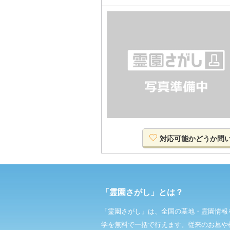
対応可能か
どうか
問
「霊園さがし」とは？
「霊園さがし」は、全国の墓地・霊園情報
学を無料で一括で行えます。従来のお墓や