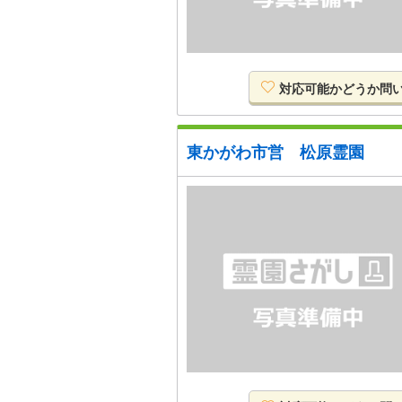
対応可能か
どうか
問
東かがわ市営 松原霊園