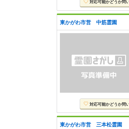
対応可能か
どうか
問
東かがわ市営 中筋霊園
対応可能か
どうか
問
東かがわ市営 三本松霊園