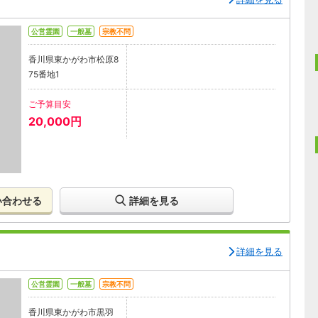
公営霊園
一般墓
宗教不問
香川県東かがわ市松原8
75番地1
ご予算目安
20,000円
い合わせる
詳細を見る
詳細を見る
公営霊園
一般墓
宗教不問
香川県東かがわ市黒羽