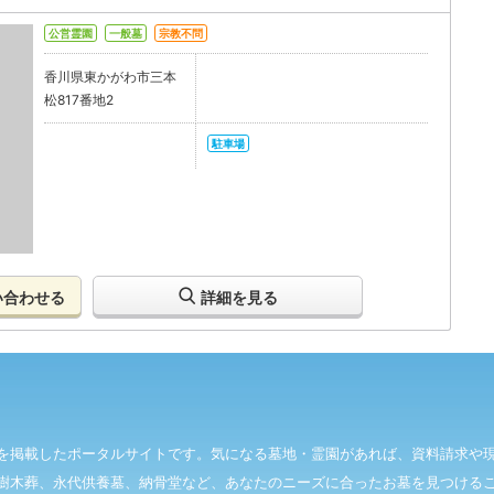
公営霊園
一般墓
宗教不問
香川県東かがわ市三本
松817番地2
駐車場
い合わせる
詳細を見る
を掲載したポータルサイトです。気になる墓地・霊園があれば、資料請求や
樹木葬、永代供養墓、納骨堂など、あなたのニーズに合ったお墓を見つける