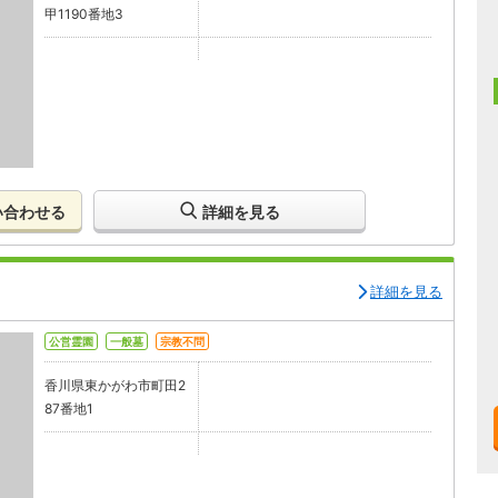
甲1190番地3
い合わせる
詳細を見る
詳細を見る
公営霊園
一般墓
宗教不問
香川県東かがわ市町田2
87番地1