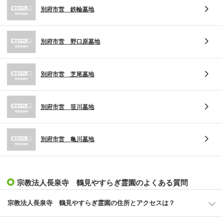
別府市営 鉄輪墓地
別府市営 野口原墓地
別府市営 芝尾墓地
別府市営 笹川墓地
別府市営 亀川墓地
宗教法人長泉寺 鶴見やすらぎ霊園のよくある質問
宗教法人長泉寺 鶴見やすらぎ霊園の住所とアクセスは？