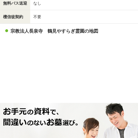
無料バス送迎
なし
檀信徒契約
不要
宗教法人長泉寺 鶴見やすらぎ霊園の地図