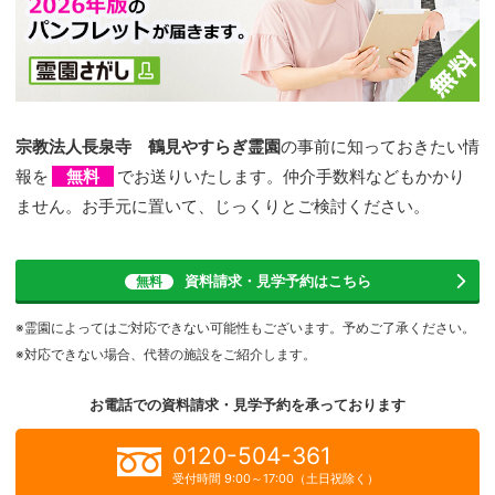
宗教法人長泉寺 鶴見やすらぎ霊園
の事前に知っておきたい情
報を
無料
でお送りいたします。仲介手数料などもかかり
ません。お手元に置いて、じっくりとご検討ください。
資料請求・見学予約
はこちら
無料
※霊園によってはご対応できない可能性もございます。予めご了承ください。
※対応できない場合、代替の施設をご紹介します。
お電話での資料請求・見学予約を
承っております
0120-504-361
受付時間 9:00～17:00（土日祝除く）