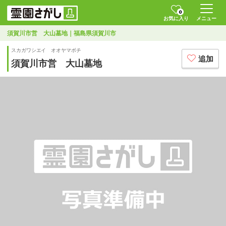
0
お気に入り
メニュー
須賀川市営 大山墓地｜福島県須賀川市
スカガワシエイ オオヤマボチ
追加
須賀川市営 大山墓地