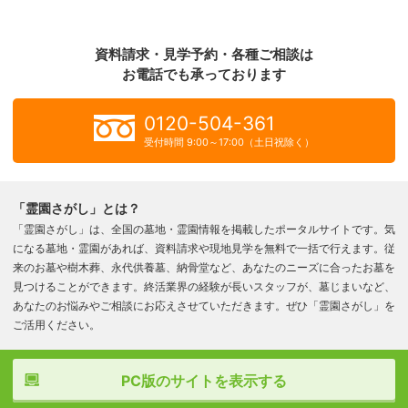
資料請求・見学予約・各種ご相談は
お電話でも承っております
0120-504-361
受付時間 9:00～17:00（土日祝除く）
「霊園さがし」とは？
「霊園さがし」は、全国の墓地・霊園情報を掲載したポータルサイトです。気
になる墓地・霊園があれば、資料請求や現地見学を無料で一括で行えます。従
来のお墓や樹木葬、永代供養墓、納骨堂など、あなたのニーズに合ったお墓を
見つけることができます。終活業界の経験が長いスタッフが、墓じまいなど、
あなたのお悩みやご相談にお応えさせていただきます。ぜひ「霊園さがし」を
ご活用ください。
PC版のサイトを表示する