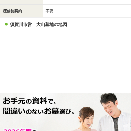
檀信徒契約
不要
須賀川市営 大山墓地の地図