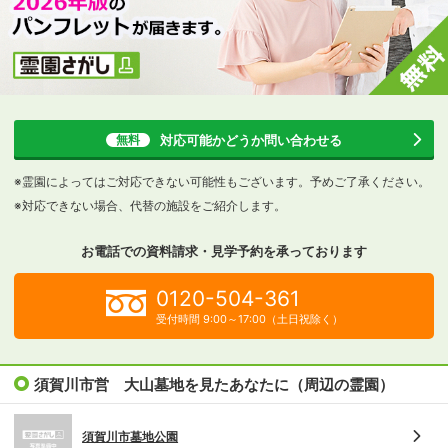
対応可能かどうか
問い合わせる
無料
※霊園によってはご対応できない可能性もございます。予めご了承ください。
※対応できない場合、代替の施設をご紹介します。
お電話での資料請求・見学予約を
承っております
0120-504-361
受付時間 9:00～17:00（土日祝除く）
須賀川市営 大山墓地を見たあなたに（周辺の霊園）
須賀川市墓地公園