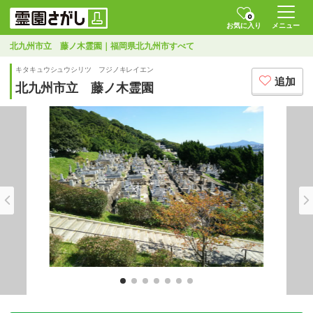
0
お気に入り
メニュー
北九州市立 藤ノ木霊園｜福岡県北九州市すべて
キタキュウシュウシリツ フジノキレイエン
追加
北九州市立 藤ノ木霊園