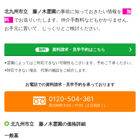
北九州市立 藤ノ木霊園
の事前に知っておきたい情報を
無
料
でお送りいたします。仲介手数料などもかかりません。
お手元に置いて、じっくりとご検討ください。
資料請求・見学予約
はこちら
無料
※霊園によってはご対応できない可能性もございます。予めご了承ください。
※対応できない場合、代替の施設をご紹介します。
お電話での資料請求・見学予約を
承っております
0120-504-361
受付時間 9:00～17:00（土日祝除く）
北九州市立 藤ノ木霊園の価格詳細
一般墓