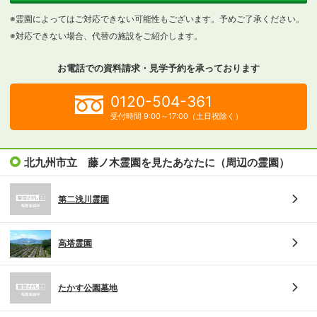
※霊園によってはご対応できない可能性もございます。予めご了承ください。
※対応できない場合、代替の施設をご紹介します。
お電話での資料請求・見学予約を
承っております
0120-504-361
受付時間 9:00～17:00（土日祝除く）
北九州市立 藤ノ木霊園を見たあなたに（周辺の霊園）
第二浅川霊園
高塔霊園
たかす公園墓地