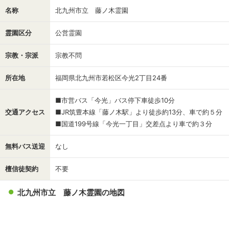
名称
北九州市立 藤ノ木霊園
霊園区分
公営霊園
宗教・宗派
宗教不問
所在地
福岡県北九州市若松区今光2丁目24番
■市営バス「今光」バス停下車徒歩10分
交通アクセス
■JR筑豊本線「藤ノ木駅」より徒歩約13分、車で約５分
■国道199号線「今光一丁目」交差点より車で約３分
無料バス送迎
なし
檀信徒契約
不要
北九州市立 藤ノ木霊園の地図