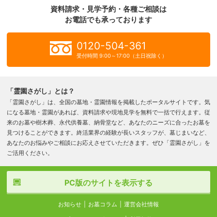
資料請求・見学予約・各種ご相談は
お電話でも承っております
0120-504-361
受付時間 9:00～17:00（土日祝除く）
「霊園さがし」とは？
「霊園さがし」は、全国の墓地・霊園情報を掲載したポータルサイトです。気
になる墓地・霊園があれば、資料請求や現地見学を無料で一括で行えます。従
来のお墓や樹木葬、永代供養墓、納骨堂など、あなたのニーズに合ったお墓を
見つけることができます。終活業界の経験が長いスタッフが、墓じまいなど、
あなたのお悩みやご相談にお応えさせていただきます。ぜひ「霊園さがし」を
ご活用ください。
PC版のサイトを表示する
お知らせ
お墓コラム
運営会社情報