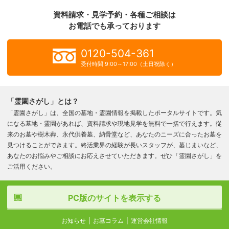
資料請求・見学予約・各種ご相談は
お電話でも承っております
0120-504-361
受付時間 9:00～17:00（土日祝除く）
「霊園さがし」とは？
「霊園さがし」は、全国の墓地・霊園情報を掲載したポータルサイトです。気
になる墓地・霊園があれば、資料請求や現地見学を無料で一括で行えます。従
来のお墓や樹木葬、永代供養墓、納骨堂など、あなたのニーズに合ったお墓を
見つけることができます。終活業界の経験が長いスタッフが、墓じまいなど、
あなたのお悩みやご相談にお応えさせていただきます。ぜひ「霊園さがし」を
ご活用ください。
PC版のサイトを表示する
お知らせ
お墓コラム
運営会社情報