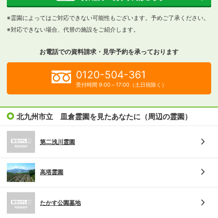
※霊園によってはご対応できない可能性もございます。予めご了承ください。
※対応できない場合、代替の施設をご紹介します。
お電話での資料請求・見学予約を
承っております
0120-504-361
受付時間 9:00～17:00（土日祝除く）
北九州市立 皿倉霊園を見たあなたに（周辺の霊園）
第二浅川霊園
高塔霊園
たかす公園墓地