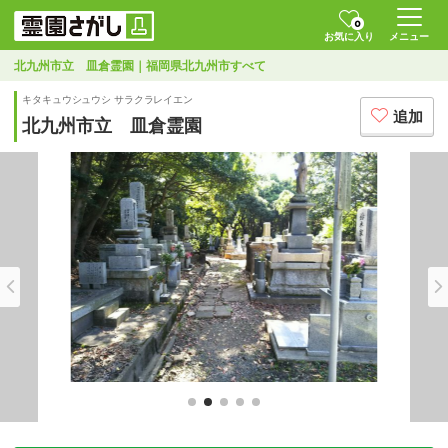
0
お気に入り
メニュー
北九州市立 皿倉霊園｜福岡県北九州市すべて
キタキュウシュウシ サラクラレイエン
追加
北九州市立 皿倉霊園