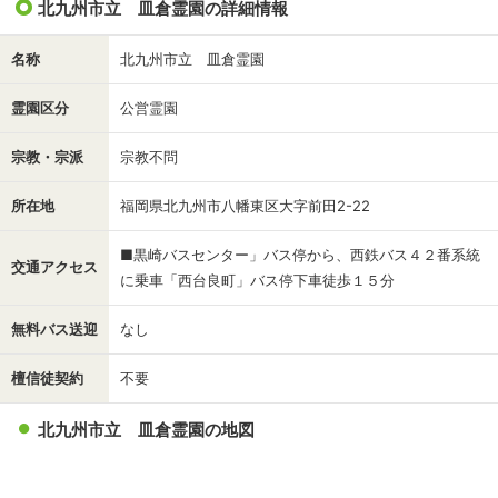
北九州市立 皿倉霊園の詳細情報
名称
北九州市立 皿倉霊園
霊園区分
公営霊園
宗教・宗派
宗教不問
所在地
福岡県北九州市八幡東区大字前田2-22
■黒崎バスセンター」バス停から、西鉄バス４２番系統
交通アクセス
に乗車「西台良町」バス停下車徒歩１５分
無料バス送迎
なし
檀信徒契約
不要
北九州市立 皿倉霊園の地図