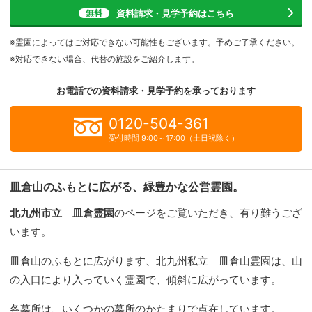
資料請求・見学予約
はこちら
無料
※霊園によってはご対応できない可能性もございます。予めご了承ください。
※対応できない場合、代替の施設をご紹介します。
お電話での資料請求・見学予約を
承っております
0120-504-361
受付時間 9:00～17:00（土日祝除く）
皿倉山のふもとに広がる、緑豊かな公営霊園。
北九州市立 皿倉霊園
のページをご覧いただき、有り難うござ
います。
皿倉山のふもとに広がります、北九州私立 皿倉山霊園は、山
の入口により入っていく霊園で、傾斜に広がっています。
各墓所は、いくつかの墓所のかたまりで点在しています。