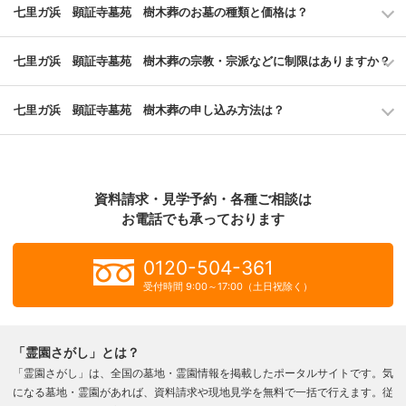
七里ガ浜 顕証寺墓苑 樹木葬のお墓の種類と価格は？
七里ガ浜 顕証寺墓苑 樹木葬の宗教・宗派などに制限はありますか？
七里ガ浜 顕証寺墓苑 樹木葬の申し込み方法は？
資料請求・見学予約・各種ご相談は
お電話でも承っております
0120-504-361
受付時間 9:00～17:00（土日祝除く）
「霊園さがし」とは？
「霊園さがし」は、全国の墓地・霊園情報を掲載したポータルサイトです。気
になる墓地・霊園があれば、資料請求や現地見学を無料で一括で行えます。従