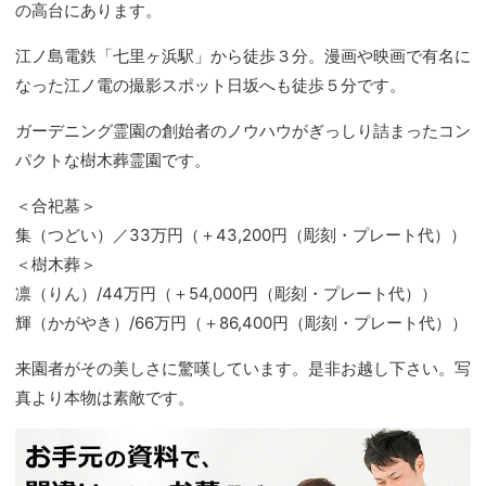
の高台にあります。
江ノ島電鉄「七里ヶ浜駅」から徒歩３分。漫画や映画で有名に
なった江ノ電の撮影スポット日坂へも徒歩５分です。
ガーデニング霊園の創始者のノウハウがぎっしり詰まったコン
パクトな樹木葬霊園です。
＜合祀墓＞
集（つどい）／33万円（＋43,200円（彫刻・プレート代））
＜樹木葬＞
凛（りん）/44万円（＋54,000円（彫刻・プレート代））
輝（かがやき）/66万円（＋86,400円（彫刻・プレート代））
来園者がその美しさに驚嘆しています。是非お越し下さい。写
真より本物は素敵です。