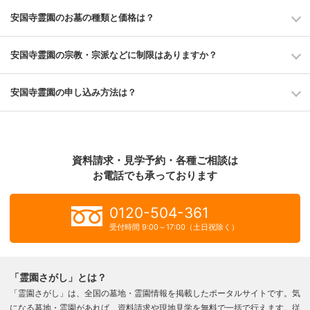
安国寺霊園のお墓の種類と価格は？
安国寺霊園の宗教・宗派などに制限はありますか？
安国寺霊園の申し込み方法は？
資料請求・見学予約・各種ご相談は
お電話でも承っております
0120-504-361
受付時間 9:00～17:00（土日祝除く）
「霊園さがし」とは？
「霊園さがし」は、全国の墓地・霊園情報を掲載したポータルサイトです。気
になる墓地・霊園があれば、資料請求や現地見学を無料で一括で行えます。従