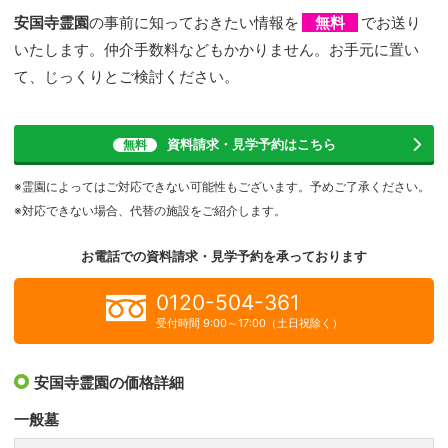
安国寺霊園
の事前に知っておきたい情報を
無料
でお送り
いたします。仲介手数料などもかかりません。お手元に置い
て、じっくりとご検討ください。
資料請求・見学予約
はこちら
無料
※霊園によってはご対応できない可能性もございます。予めご了承ください。
※対応できない場合、代替の施設をご紹介します。
お電話での資料請求・見学予約を
承っております
0120-504-361
受付時間 9:00～17:00（土日祝除く）
安国寺霊園の価格詳細
一般墓