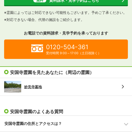
資料請求・見学予約
はこちら
無料
※霊園によってはご対応できない可能性もございます。予めご了承ください。
※対応できない場合、代替の施設をご紹介します。
お電話での資料請求・見学予約を
承っております
0120-504-361
受付時間 9:00～17:00（土日祝除く）
安国寺霊園を見たあなたに（周辺の霊園）
妙見寺墓地
安国寺霊園のよくある質問
安国寺霊園の住所とアクセスは？