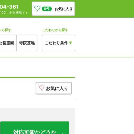
04-361
お気に入り
0
件
17:00（土日祝除く）
から探す
こだわりから探す
公営霊園
寺院墓地
こだわり条件
▼
お気に入り
対応可能かどうか