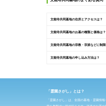
文能寺共同墓地の住所とアクセスは？
文能寺共同墓地のお墓の種類と価格は？
文能寺共同墓地の宗教・宗派などに制限
文能寺共同墓地の申し込み方法は？
「霊園さがし」とは？
「霊園さがし」は、全国の墓地・霊園情報