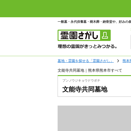
一般墓・永代供養墓・樹木葬・納骨堂や、好みの
墓地・霊園を探せる「霊園さがし」
熊本
文能寺共同墓地｜熊本県熊本市すべて
ブンノウジキョウドウボチ
文能寺共同墓地