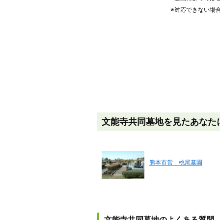
※対応できない場
文能寺共同墓地を見たあなた
熊本市営 桃尾墓園
文能寺共同墓地のよくある質問