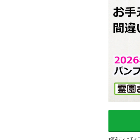
※霊園によっては