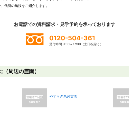
合、代替の施設をご紹介します。
お電話での資料請求・見学予約を
承っております
0120-504-361
受付時間 9:00～17:00（土日祝除く）
に（周辺の霊園）
やすらぎ県民霊園