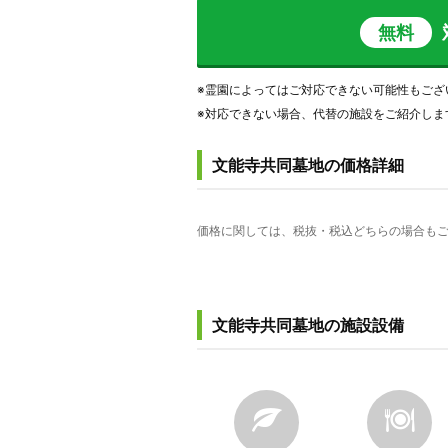
無料
※霊園によってはご対応できない可能性もござ
※対応できない場合、代替の施設をご紹介しま
文能寺共同墓地の価格詳細
価格に関しては、税抜・税込どちらの場合もご
文能寺共同墓地の施設設備