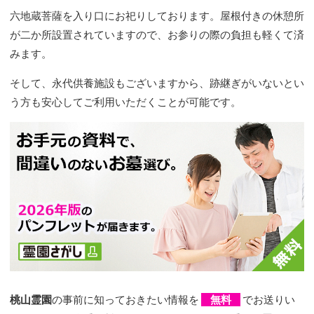
六地蔵菩薩を入り口にお祀りしております。屋根付きの休憩所
が二か所設置されていますので、お参りの際の負担も軽くて済
みます。
そして、永代供養施設もございますから、跡継ぎがいないとい
う方も安心してご利用いただくことが可能です。
桃山霊園
の事前に知っておきたい情報を
無料
でお送りい