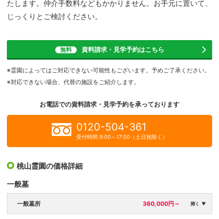
たします。仲介手数料などもかかりません。お手元に置いて、
じっくりとご検討ください。
資料請求・見学予約
はこちら
無料
※霊園によってはご対応できない可能性もございます。予めご了承ください。
※対応できない場合、代替の施設をご紹介します。
お電話での資料請求・見学予約を
承っております
0120-504-361
受付時間 9:00～17:00（土日祝除く）
桃山霊園の価格詳細
一般墓
一般墓所
360,000円～
開く ▼