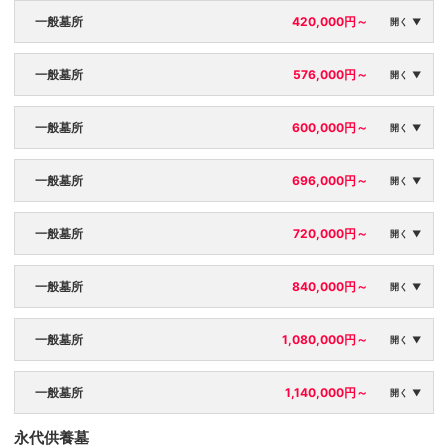
区画面積：
永代使用料：
一般墓所
420,000円～
開く ▼
3㎡
360,000円
区画面積：
永代使用料：
一般墓所
576,000円～
年間管理料：
開く ▼
3.5㎡
420,000円
3,150円
区画面積：
永代使用料：
一般墓所
600,000円～
年間管理料：
開く ▼
4.8㎡
576,000円
3,675円
区画面積：
永代使用料：
一般墓所
696,000円～
年間管理料：
開く ▼
5㎡
600,000円
5,184円
区画面積：
永代使用料：
一般墓所
720,000円～
年間管理料：
開く ▼
5.8㎡
696,000円
5,250円
区画面積：
永代使用料：
一般墓所
840,000円～
年間管理料：
開く ▼
6㎡
720,000円
6,090円
区画面積：
永代使用料：
一般墓所
1,080,000円～
年間管理料：
開く ▼
7㎡
840,000円
6,300円
区画面積：
永代使用料：
一般墓所
1,140,000円～
年間管理料：
開く ▼
9㎡
1,080,000円
7,350円
永代供養墓
区画面積：
永代使用料：