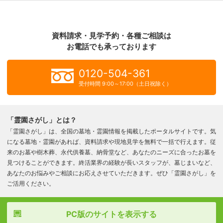
資料請求・見学予約・各種ご相談は
お電話でも承っております
0120-504-361
受付時間 9:00～17:00（土日祝除く）
「霊園さがし」とは？
「霊園さがし」は、全国の墓地・霊園情報を掲載したポータルサイトです。気
になる墓地・霊園があれば、資料請求や現地見学を無料で一括で行えます。従
来のお墓や樹木葬、永代供養墓、納骨堂など、あなたのニーズに合ったお墓を
見つけることができます。終活業界の経験が長いスタッフが、墓じまいなど、
あなたのお悩みやご相談にお応えさせていただきます。ぜひ「霊園さがし」を
ご活用ください。
PC版のサイトを表示する