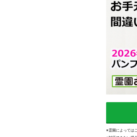
※霊園によっては