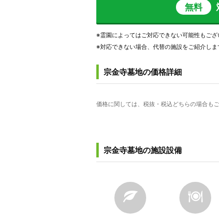
無料
※霊園によってはご対応できない可能性もござ
※対応できない場合、代替の施設をご紹介しま
宗金寺墓地の価格詳細
価格に関しては、税抜・税込どちらの場合もご
宗金寺墓地の施設設備