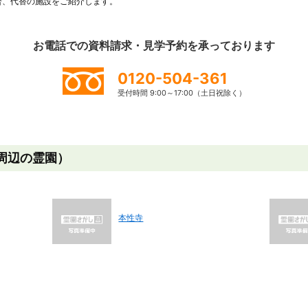
合、代替の施設をご紹介します。
お電話での資料請求・見学予約を
承っております
0120-504-361
受付時間 9:00～17:00（土日祝除く）
周辺の霊園）
本性寺