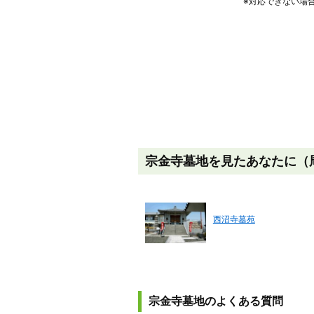
※対応できない場
宗金寺墓地を見たあなたに（
西沼寺墓苑
宗金寺墓地のよくある質問