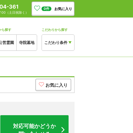
04-361
お気に入り
0
件
17:00（土日祝除く）
から探す
こだわりから探す
公営霊園
寺院墓地
こだわり条件
▼
お気に入り
対応可能かどうか