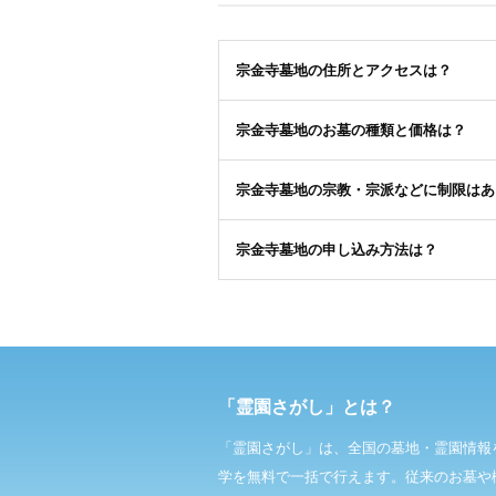
宗金寺墓地の住所とアクセスは？
宗金寺墓地のお墓の種類と価格は？
宗金寺墓地の宗教・宗派などに制限はあ
宗金寺墓地の申し込み方法は？
「霊園さがし」とは？
「霊園さがし」は、全国の墓地・霊園情報
学を無料で一括で行えます。従来のお墓や