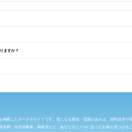
りますか？
を掲載したポータルサイトです。気になる墓地・霊園があれば、資料請求や
樹木葬、永代供養墓、納骨堂など、あなたのニーズに合ったお墓を見つける