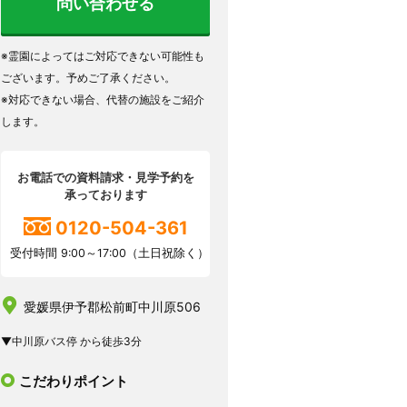
問い合わせる
※霊園によってはご対応できない可能性も
ございます。予めご了承ください。
※対応できない場合、代替の施設をご紹介
します。
お電話での資料請求・見学予約を
承っております
0120-504-361
受付時間 9:00～17:00（土日祝除く）
愛媛県伊予郡松前町中川原506
▼中川原バス停 から徒歩3分
こだわりポイント