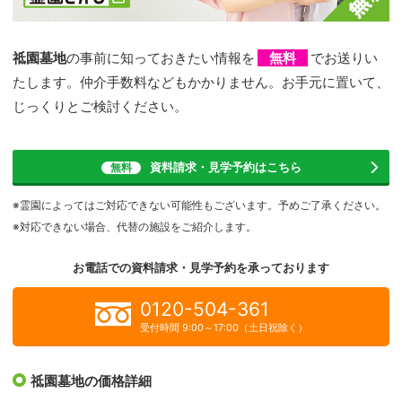
祗園墓地
の事前に知っておきたい情報を
無料
でお送りい
たします。仲介手数料などもかかりません。お手元に置いて、
じっくりとご検討ください。
資料請求・見学予約
はこちら
無料
※霊園によってはご対応できない可能性もございます。予めご了承ください。
※対応できない場合、代替の施設をご紹介します。
お電話での資料請求・見学予約を
承っております
0120-504-361
受付時間 9:00～17:00（土日祝除く）
祗園墓地の価格詳細