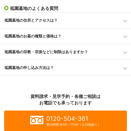
祗園墓地のよくある質問
祗園墓地の住所とアクセスは？
祗園墓地のお墓の種類と価格は？
祗園墓地の宗教・宗派などに制限はありますか？
祗園墓地の申し込み方法は？
資料請求・見学予約・各種ご相談は
お電話でも承っております
0120-504-361
受付時間 9:00～17:00（土日祝除く）