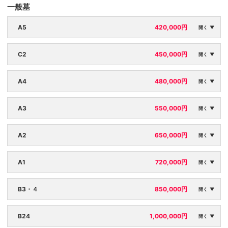
一般墓
A5
420,000円
開く ▼
区画面積：
永代使用料：
C2
450,000円
開く ▼
2.34㎡
3,000円
区画面積：
永代使用料：
A4
480,000円
開く ▼
2.25㎡
3,000円
区画面積：
永代使用料：
A3
550,000円
開く ▼
2.70㎡
3,000円
区画面積：
永代使用料：
A2
650,000円
開く ▼
2.88㎡
3,000円
区画面積：
永代使用料：
A1
720,000円
開く ▼
3.50㎡
3,000円
区画面積：
永代使用料：
B3・４
850,000円
開く ▼
3.80㎡
3,000円
区画面積：
永代使用料：
B24
1,000,000円
開く ▼
3.78㎡
3,000円