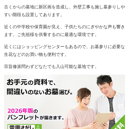
古くからの墓地に新区画を造成し、外壁工事も施し墓参りしや
すい階段も設置してあります。
近くの中学校や保育園が見え、子供たちのにぎやかな声も響き
ます。ご先祖様を供養するのに最適な環境です。
近くにはショッピングセンターもあるので、お墓参りに必要な
生花などのお買い物も便利です。
宗旨修派問わずどなたでも入山可能な墓地です。