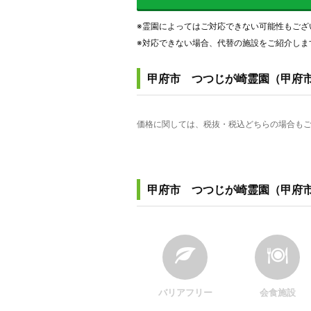
※霊園によってはご対応できない可能性もござ
※対応できない場合、代替の施設をご紹介しま
甲府市 つつじが崎霊園（甲府
価格に関しては、税抜・税込どちらの場合もご
甲府市 つつじが崎霊園（甲府
バリアフリー
会食施設