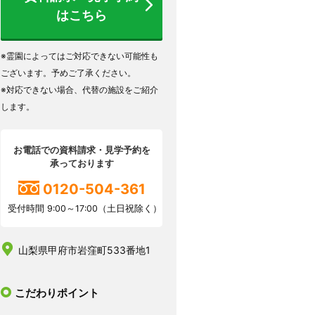
はこちら
※霊園によってはご対応できない可能性も
ございます。予めご了承ください。
※対応できない場合、代替の施設をご紹介
します。
お電話での資料請求・見学予約を
承っております
0120-504-361
受付時間 9:00～17:00（土日祝除く）
山梨県甲府市岩窪町533番地1
こだわりポイント