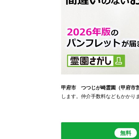
甲府市 つつじが崎霊園（甲府市
します。仲介手数料などもかかり
無料