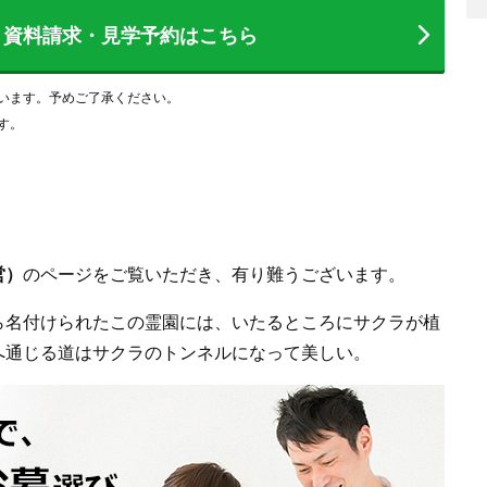
資料請求・見学予約
はこちら
います。予めご了承ください。
す。
営）
のページをご覧いただき、有り難うございます。
ら名付けられたこの霊園には、いたるところにサクラが植
へ通じる道はサクラのトンネルになって美しい。