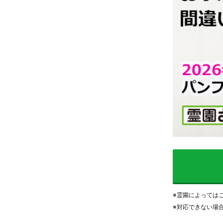
※霊園によっては
※対応できない場