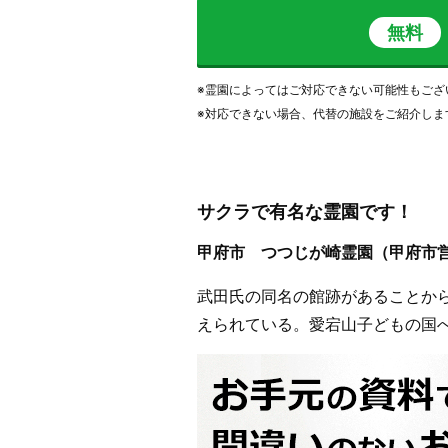
無料
※霊園によってはご対応できない可能性もござ
※対応できない場合、代替の施設をご紹介しま
サクラで有名な霊園です！
甲府市 つつじが崎霊園（甲府市
武田氏の同名の館跡があることか
えられている。愛宕山子どもの国