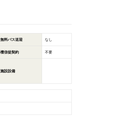
無料バス送迎
なし
檀信徒契約
不要
施設設備