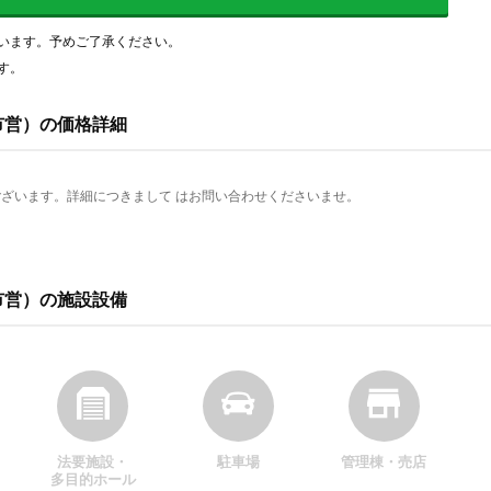
います。予めご了承ください。
す。
市営）の価格詳細
ざいます。詳細につきまして はお問い合わせくださいませ。
市営）の施設設備
法要施設・
駐車場
管理棟・売店
多目的ホール