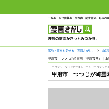
一般墓・永代供養墓・樹木葬・納骨堂や、好みの
墓地・霊園を探せる「霊園さがし」
山梨
甲府市 つつじが崎霊園（甲府市営）｜山
コウフシ ツツジガサキレイエン（コウフシエ
甲府市 つつじが崎霊