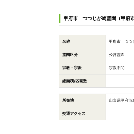
甲府市 つつじが崎霊園（甲府
名称
甲府市 つつ
霊園区分
公営霊園
宗教・宗派
宗教不問
総面積/区画数
所在地
山梨県甲府市岩
交通アクセス