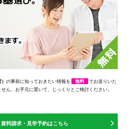
営）
の事前に知っておきたい情報を
無料
でお送りいた
ません。お手元に置いて、じっくりとご検討ください。
資料請求・見学予約
はこちら