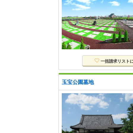
一括請求リスト
玉宝公園墓地