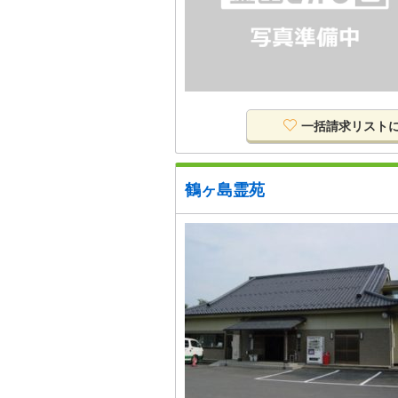
一括請求リスト
鶴ヶ島霊苑