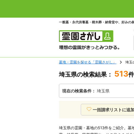
一般墓・永代供養墓・樹木葬・納骨堂や、好みの
墓地・霊園を探せる「霊園さがし」
埼玉
513
埼玉県の検索結果：
現在の検索条件：
埼玉県
一括請求リストに追
埼玉県の霊園・墓地の513件をご紹介。