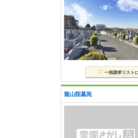
一括請求リスト
龍山院墓苑