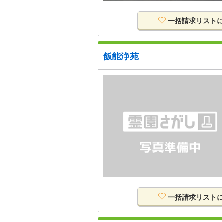
一括請求リスト
飯能浄苑
一括請求リスト