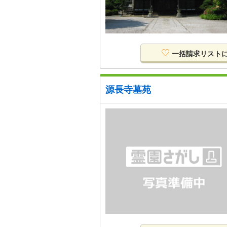
一括請求リスト
源長寺墓苑