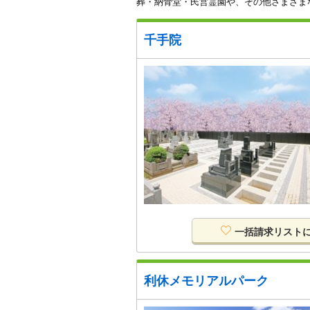
葬・納骨堂・民営霊園や、その他さまざま
千手院
一括請求リスト
利休メモリアルパーク