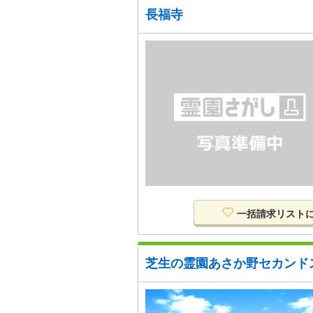
長福寺
一括請求リスト
芝生の霊園あさか野セカンド