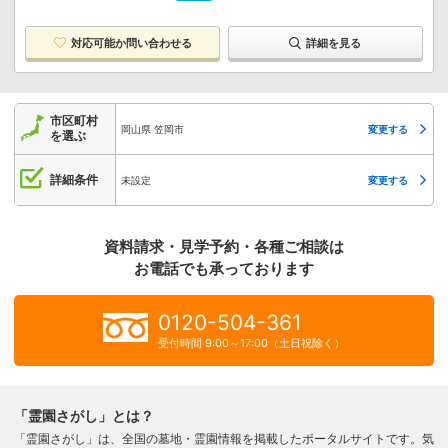
対応可能か
問い合わせる
詳細を見る
市区町村
岡山県 笠岡市
変更する
を選ぶ
詳細条件
未設定
変更する
資料請求・見学予約・各種ご相談は
お電話でも承っております
0120-504-361
受付時間 9:00～17:00（土日祝除く）
「霊園さがし」とは？
「霊園さがし」は、全国の墓地・霊園情報を掲載したポータルサイトです。気