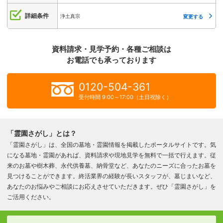
詳細条件
浄土真宗
変更する
資料請求・見学予約・各種ご相談は
お電話でも承っております
0120-504-361
受付時間 9:00～17:00（土日祝除く）
「霊園さがし」とは？
「霊園さがし」は、全国の墓地・霊園情報を掲載したポータルサイトです。気
になる墓地・霊園があれば、資料請求や現地見学を無料で一括で行えます。従
来のお墓や樹木葬、永代供養墓、納骨堂など、あなたのニーズに合ったお墓を
見つけることができます。終活業界の経験が長いスタッフが、墓じまいなど、
あなたのお悩みやご相談にお応えさせていただきます。ぜひ「霊園さがし」を
ご活用ください。