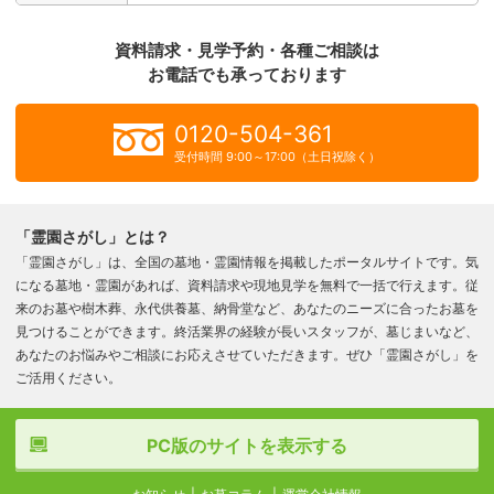
資料請求・見学予約・各種ご相談は
お電話でも承っております
0120-504-361
受付時間 9:00～17:00（土日祝除く）
「霊園さがし」とは？
「霊園さがし」は、全国の墓地・霊園情報を掲載したポータルサイトです。気
になる墓地・霊園があれば、資料請求や現地見学を無料で一括で行えます。従
来のお墓や樹木葬、永代供養墓、納骨堂など、あなたのニーズに合ったお墓を
見つけることができます。終活業界の経験が長いスタッフが、墓じまいなど、
あなたのお悩みやご相談にお応えさせていただきます。ぜひ「霊園さがし」を
ご活用ください。
PC版のサイトを表示する