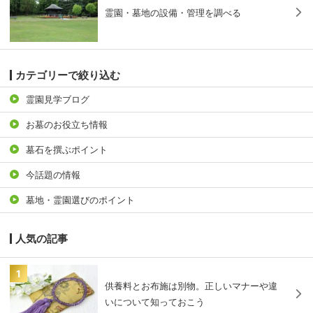
霊園・墓地の設備・管理を調べる
カテゴリーで絞り込む
霊園見学ブログ
お墓のお役立ち情報
墓石を撰ぶポイント
今話題の情報
墓地・霊園選びのポイント
人気の記事
1
供養料とお布施は別物。正しいマナーや違
いについて知っておこう