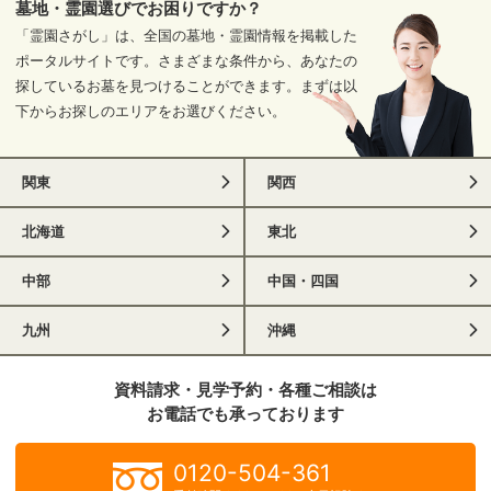
墓地・霊園選びでお困りですか？
「霊園さがし」は、全国の墓地・霊園情報を掲載した
ポータルサイトです。さまざまな条件から、あなたの
探しているお墓を見つけることができます。まずは以
下からお探しのエリアをお選びください。
関東
関西
北海道
東北
中部
中国・四国
九州
沖縄
資料請求・見学予約・各種ご相談は
お電話でも承っております
0120-504-361