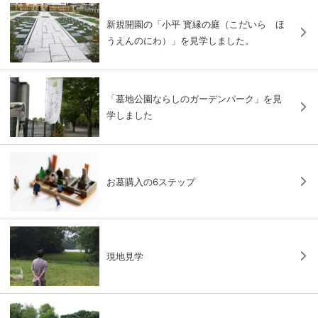
新規開園の「小平 寳縁の庭（こだいら ほ
うえんのにわ）」を見学しました。
「墓地公園ならしのガーデンパーク」を見
学しました
お墓購入の6ステップ
現地見学